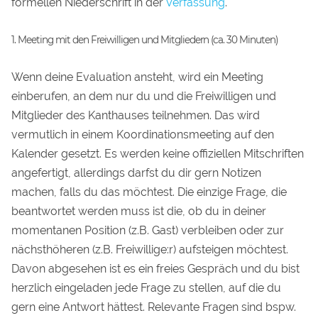
formellen Niederschrift in der
Verfassung
.
1. Meeting mit den Freiwilligen und Mitgliedern (ca. 30 Minuten)
Wenn deine Evaluation ansteht, wird ein Meeting
einberufen, an dem nur du und die Freiwilligen und
Mitglieder des Kanthauses teilnehmen. Das wird
vermutlich in einem Koordinationsmeeting auf den
Kalender gesetzt. Es werden keine offiziellen Mitschriften
angefertigt, allerdings darfst du dir gern Notizen
machen, falls du das möchtest. Die einzige Frage, die
beantwortet werden muss ist die, ob du in deiner
momentanen Position (z.B. Gast) verbleiben oder zur
nächsthöheren (z.B. Freiwillige:r) aufsteigen möchtest.
Davon abgesehen ist es ein freies Gespräch und du bist
herzlich eingeladen jede Frage zu stellen, auf die du
gern eine Antwort hättest. Relevante Fragen sind bspw.