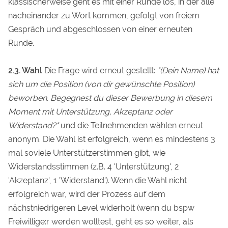
klassischerweise geht es mit einer Runde los, in der alle
nacheinander zu Wort kommen, gefolgt von freiem
Gespräch und abgeschlossen von einer erneuten
Runde.
2.3. Wahl
Die Frage wird erneut gestellt:
"(Dein Name) hat
sich um die Position (von dir gewünschte Position)
beworben. Begegnest du dieser Bewerbung in diesem
Moment mit Unterstützung, Akzeptanz oder
Widerstand?"
und die Teilnehmenden wählen erneut
anonym. Die Wahl ist erfolgreich, wenn es mindestens 3
mal soviele Unterstützerstimmen gibt, wie
Widerstandsstimmen (z.B. 4 'Unterstützung', 2
'Akzeptanz', 1 'Widerstand'). Wenn die Wahl nicht
erfolgreich war, wird der Prozess auf dem
nächstniedrigeren Level widerholt (wenn du bspw
Freiwillige:r werden wolltest, geht es so weiter, als