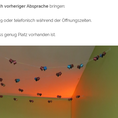
ch vorheriger Absprache
bringen:
oder telefonisch während der Öffnungszeiten.
ass genug Platz vorhanden ist.