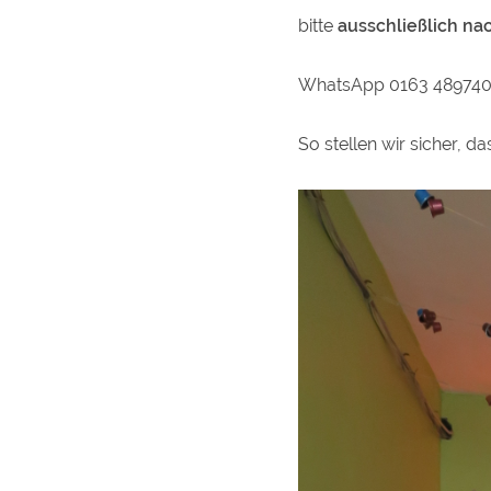
bitte
ausschließlich na
WhatsApp 0163 4897409 
So stellen wir sicher, d