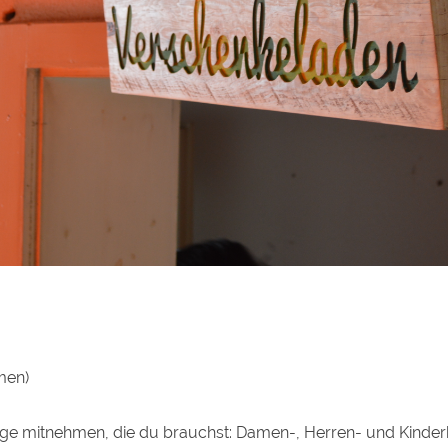
men)
nge mitnehmen, die du brauchst: Damen-, Herren- und Kinde