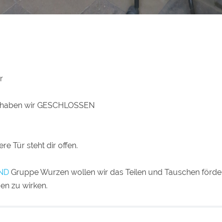
r
i haben wir GESCHLOSSEN
e Tür steht dir offen.
ND
Gruppe Wurzen wollen wir das Teilen und Tauschen förde
n zu wirken.