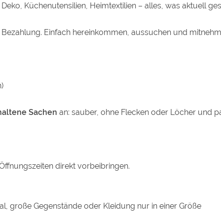
 Deko, Küchenutensilien, Heimtextilien – alles, was aktuell g
Bezahlung. Einfach hereinkommen, aussuchen und mitnehm
)
rhaltene Sachen
an: sauber, ohne Flecken oder Löcher und 
ffnungszeiten direkt vorbeibringen.
nmal, große Gegenstände oder Kleidung nur in einer Größe