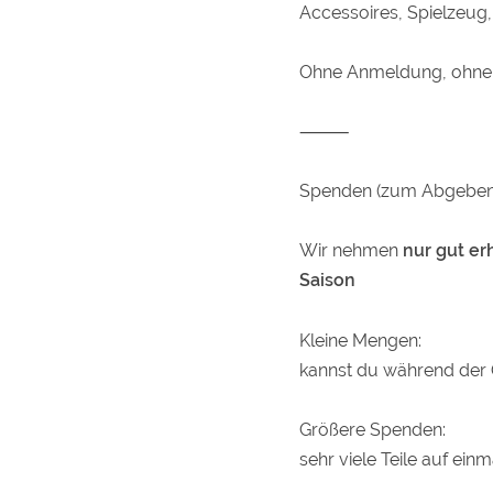
Accessoires, Spielzeug,
Ohne Anmeldung, ohne 
⸻
Spenden (zum Abgeben
Wir nehmen
nur gut e
Saison
Kleine Mengen:
kannst du während der Ö
Größere Spenden:
sehr viele Teile auf ei