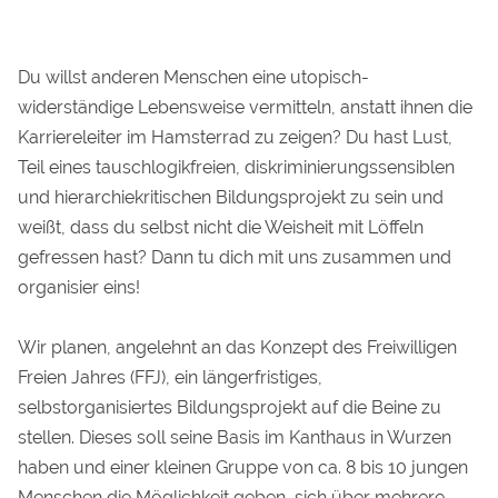
Du willst anderen Menschen eine utopisch-
widerständige Lebensweise vermitteln, anstatt ihnen die
Karriereleiter im Hamsterrad zu zeigen? Du hast Lust,
Teil eines tauschlogikfreien, diskriminierungssensiblen
und hierarchiekritischen Bildungsprojekt zu sein und
weißt, dass du selbst nicht die Weisheit mit Löffeln
gefressen hast? Dann tu dich mit uns zusammen und
organisier eins!
Wir planen, angelehnt an das Konzept des Freiwilligen
Freien Jahres (FFJ), ein längerfristiges,
selbstorganisiertes Bildungsprojekt auf die Beine zu
stellen. Dieses soll seine Basis im Kanthaus in Wurzen
haben und einer kleinen Gruppe von ca. 8 bis 10 jungen
Menschen die Möglichkeit geben, sich über mehrere