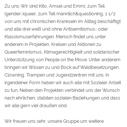
Zu uns: Wir sind Kito, Amsel und Emmi, zum Teil
(gender-)queer, zum Teil männlich&questioning, 1 1/2
von uns mit chronischen Kranksein im Alltag beschäftigt
und alle drei weiß und ohne Antisemitismus- oder
Klassismuserfahrungen. Mensch findet uns unter
anderem in Projekten, Kreisen und Aktionen zu
Queerfeminismus, Klimagerechtigkeit und solidarischer
Unterstützung von People on the Move. Unter anderem
bringen wir Wissen zu und Bock auf Waldbesetzungen,
Clowning, Trampen und Jugendzentren mit uns. In
irgendeiner Form haben wir auch alle mit Sozialer Arbeit
zu tun. Neben den Projekten verbindet uns der Wunsch
nach ehrlichen, stabilen sozialen Beziehungen und dass
wir alle gern viel draußen sind.
Wir freuen uns sehr, unsere Gruppe um weitere