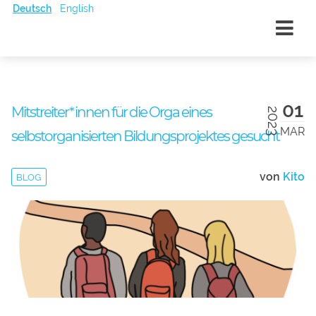
Deutsch
English
01
Mitstreiter*innen für die Orga eines
2023
MAR
selbstorganisierten Bildungsprojektes gesucht
von
Kito
BLOG