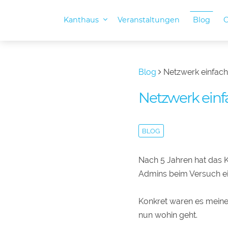
Kanthaus
Veranstaltungen
Blog
O
Blog
Netzwerk einfach
Netzwerk einf
BLOG
Nach 5 Jahren hat das 
Admins beim Versuch ei
Konkret waren es meine
nun wohin geht.