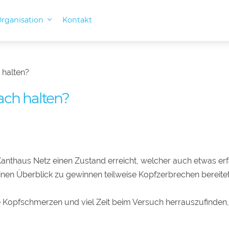
rganisation
Kontakt
 halten?
ach halten?
Kanthaus Netz einen Zustand erreicht, welcher auch etwas er
nen Überblick zu gewinnen teilweise Kopfzerbrechen bereitet
 Kopfschmerzen und viel Zeit beim Versuch herrauszufinden