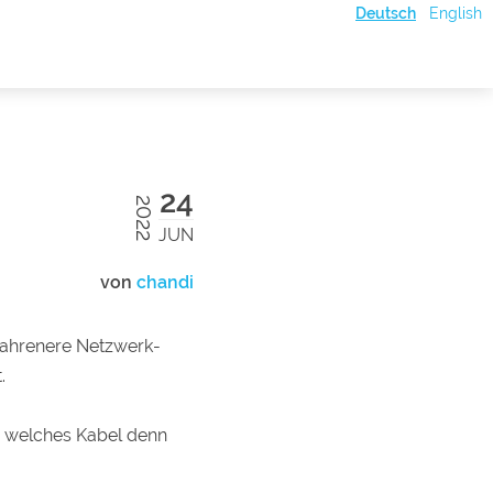
Deutsch
English
24
2022
JUN
von
chandi
fahrenere Netzwerk-
.
, welches Kabel denn