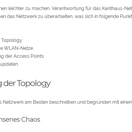
hen leichter zu machen, Verantwortung für das Kanthaus-N
en das Netzwerk zu überarbeiten, was sich in folgende Pu
r Topology
ere WLAN-Netze
ng der Access Points
 updaten
 der Topology
das Netzwerk am Besten beschreiben und begründen mit eine
chsenes Chaos