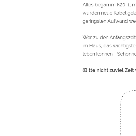
Alles began im K20-1, 
wurden neue Kabel gele
geringsten Aufwand wei
Wer zu den Anfangszeite
im Haus, das wichtigste
leben können - Schönhei
(Bitte nicht zuviel Ze