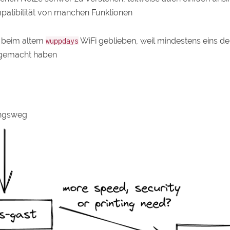
atibilität von manchen Funktionen
le beim altem
WiFi geblieben, weil mindestens eins de
wuppdays
 gemacht haben
ungsweg