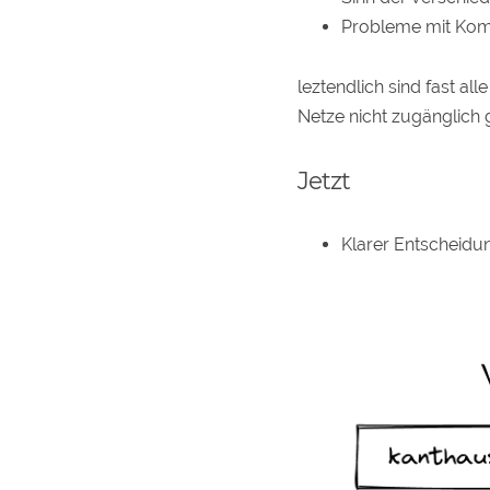
Probleme mit Komp
leztendlich sind fast al
Netze nicht zugänglich
Jetzt
Klarer Entscheid