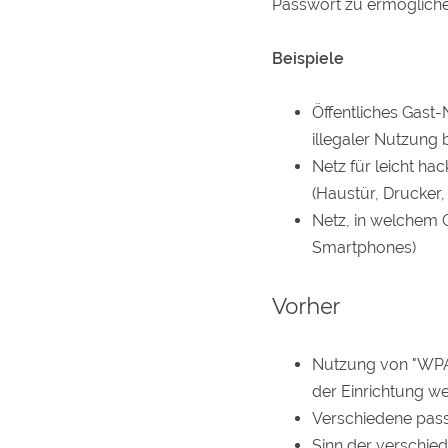
Passwort zu ermögliche
Beispiele
Öffentliches Gast-
illegaler Nutzun
Netz für leicht ha
(Haustür, Drucker, 
Netz, in welchem G
Smartphones)
Vorher
Nutzung von "WPA2 
der Einrichtung we
Verschiedene pass
Sinn der verschied