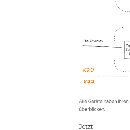
Alle Geräte haben ihren
überblicken.
Jetzt