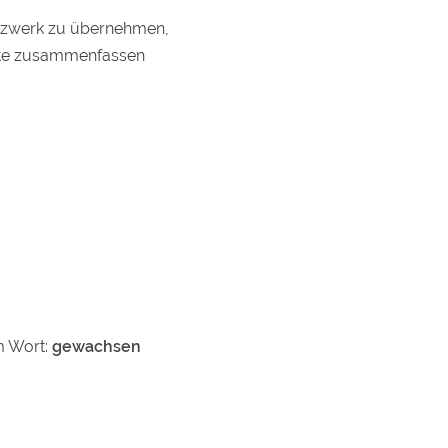
etzwerk zu übernehmen,
nkte zusammenfassen
m Wort:
gewachsen