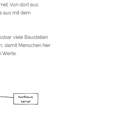
net. Von dort aus
a aus mit dem
ssbar viele Baustellen
en, damit Menschen hier
n Werte.