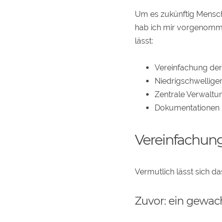
Um es zukünftig Mensc
hab ich mir vorgenomm
lässt:
Vereinfachung de
Niedrigschwellig
Zentrale Verwaltu
Dokumentationen
Vereinfachung
Vermutlich lässt sich 
Zuvor: ein gewa