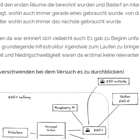
mit den ersten Räume die bewohnt wurden und Bedarf an Inter
gt, wohin auch immer gerade eines gebraucht wurde. von d
ter wohin auch immer das nächste gebraucht wurde.
n da war erinnert sich vielleicht auch: Es gab zu Beginn unfa
: grundlegende Infrastruktur irgendwie zum Laufen zu bring
t und Niedrigschwelligkeit waren da erstmal keine relevante
it verschwenden bei dem Versuch es zu durchblicken)